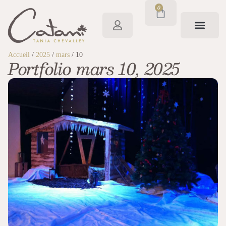
0
Accueil
/
2025
/
mars
/ 10
Portfolio mars 10, 2025