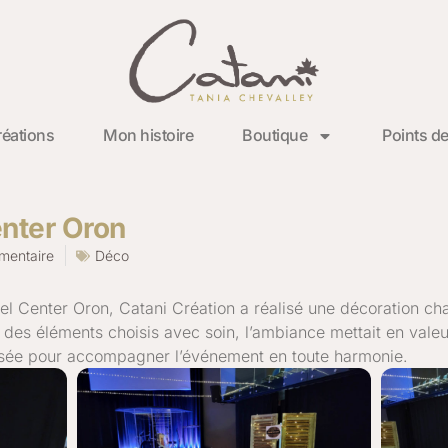
éations
Mon histoire
Boutique
Points de
nter Oron
mentaire
Déco
el Center Oron, Catani Création a réalisé une décoration ch
 des éléments choisis avec soin, l’ambiance mettait en valeur
nsée pour accompagner l’événement en toute harmonie.