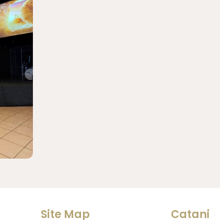
Site Map
Catani