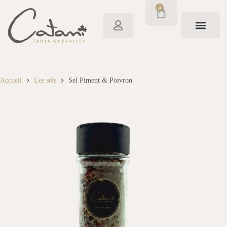
0
Accueil
Les sels
Sel Piment & Poivron