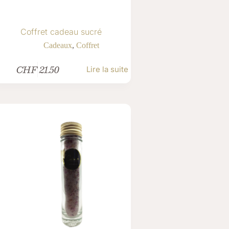
Coffret cadeau sucré
Cadeaux
,
Coffret
CHF
21.50
Lire la suite