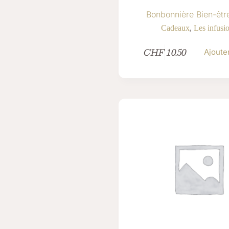
Bonbonnière Bien-êtr
Cadeaux
,
Les infusi
CHF
10.50
Ajoute