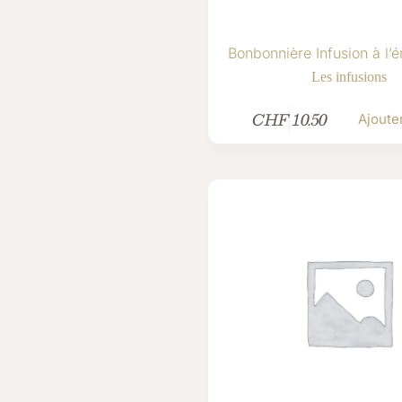
Bonbonnière Infusion à l’é
Les infusions
CHF
10.50
Ajoute