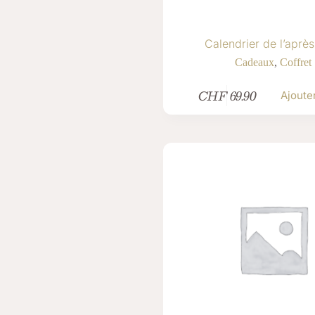
Calendrier de l’après
Cadeaux
,
Coffret
CHF
69.90
Ajoute