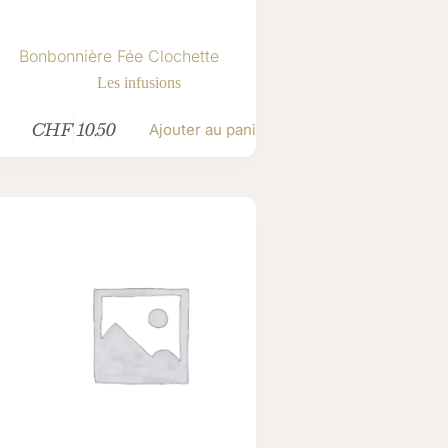
Bonbonnière Fée Clochette
Les infusions
CHF
10.50
Ajouter au panier