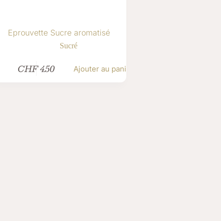
Eprouvette Sucre aromatisé
Sucré
CHF
4.50
Ajouter au panier