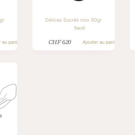
gr
Délices Sucrés noix 80gr
Sucré
CHF
6.20
r au panier
Ajouter au panier