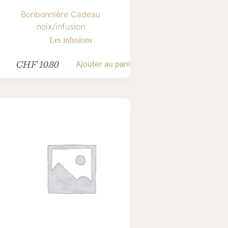
Bonbonnière Cadeau
noix/infusion
Les infusions
CHF
10.80
Ajouter au panier