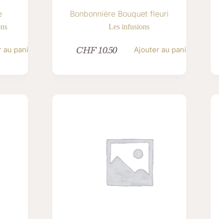
e
Bonbonnière Bouquet fleuri
ons
Les infusions
CHF
10.50
r au panier
Ajouter au panier