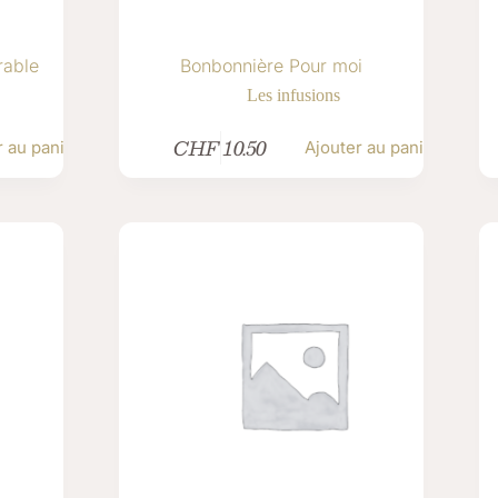
rable
Bonbonnière Pour moi
Les infusions
CHF
10.50
r au panier
Ajouter au panier