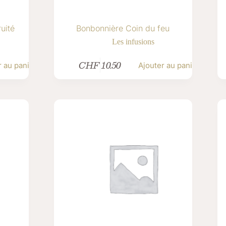
uité
Bonbonnière Coin du feu
Les infusions
CHF
10.50
r au panier
Ajouter au panier