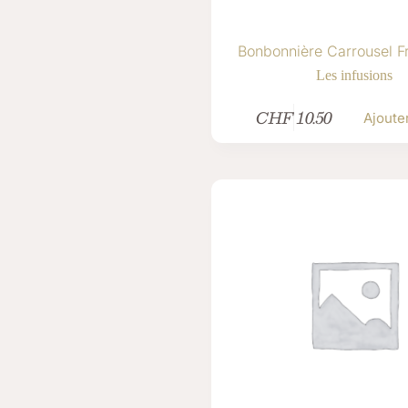
Bonbonnière Carrousel Fr
Les infusions
CHF
10.50
Ajoute