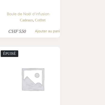
Boule de Noël d’infusion
Cadeaux
,
Coffret
CHF
5.50
Ajouter au panier
ÉPUISÉ