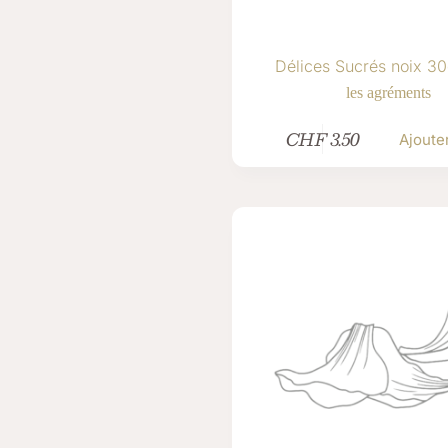
Délices Sucrés noix 30
les agréments
CHF
3.50
Ajoute