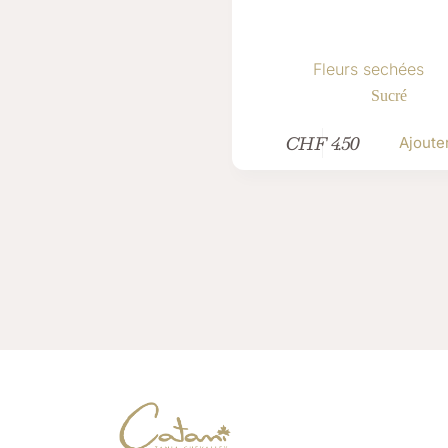
Fleurs sechées
Sucré
CHF
4.50
Ajoute