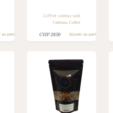
Coffret cadeau salé
Cadeaux
,
Coffret
CHF
28.50
r au panier
Ajouter au panier