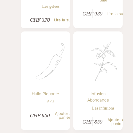
Salé
Les gelées
CHF
9.30
Lire la suite
CHF
3.70
Lire la suite
Huile Piquante
Infusion
Abondance
Salé
Les infusions
Ajouter au
CHF
9.30
panier
Ajouter au
CHF
8.50
panier