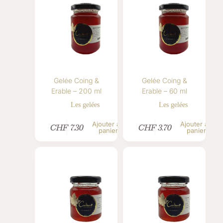
Gelée Coing &
Gelée Coing &
Erable – 200 ml
Erable – 60 ml
Les gelées
Les gelées
Ajouter au
Ajouter au
CHF
7.30
CHF
3.70
panier
panier