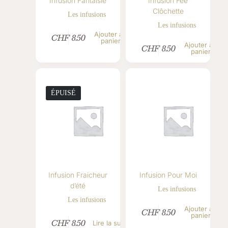
Infusion Fantaisie
Infusion Fée
Clôchette
Les infusions
Les infusions
Ajouter au
CHF
8.50
panier
Ajouter au
CHF
8.50
panier
ÉPUISÉ
Infusion Fraicheur
Infusion Pour Moi
d’été
Les infusions
Les infusions
Ajouter au
CHF
8.50
panier
CHF
8.50
Lire la suite