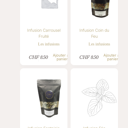
Infusion Carrousel
Infusion Coin du
Fruité
Feu
Les infusions
Les infusions
Ajouter au
Ajouter au
CHF
8.50
CHF
8.50
panier
panier