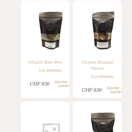
Infusion Bien-être
Infusion Bouquet
Fleurie
Les infusions
Les infusions
Ajouter au
CHF
8.50
panier
Ajouter au
CHF
8.50
panier