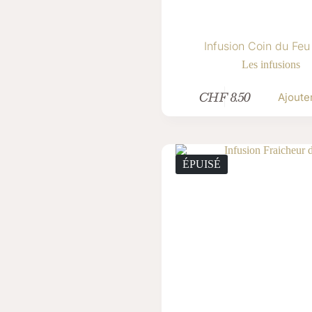
Infusion Coin du Feu
Les infusions
CHF
8.50
Ajoute
ÉPUISÉ