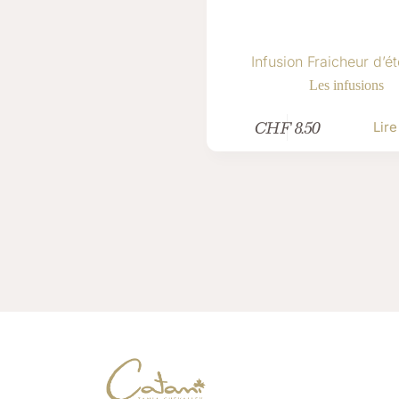
Infusion Fraicheur d’ét
Les infusions
CHF
8.50
Lire