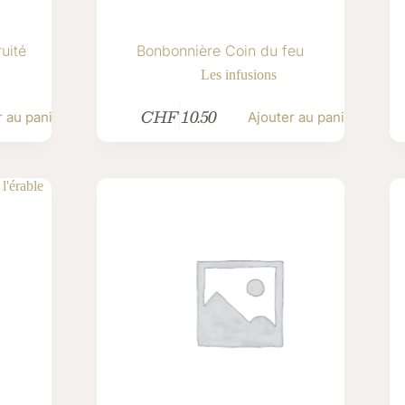
uité
Bonbonnière Coin du feu
Les infusions
CHF
10.50
r au panier
Ajouter au panier