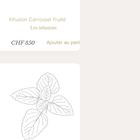
Infusion Carrousel Fruité
Les infusions
CHF
8.50
Ajouter au panier