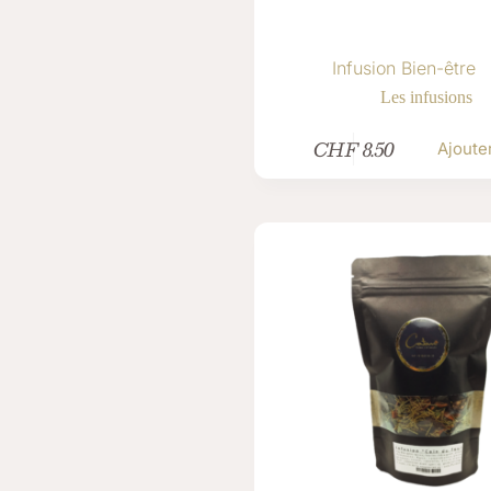
Infusion Bien-être
Les infusions
CHF
8.50
Ajoute