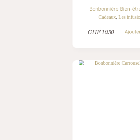
Bonbonnière Bien-êtr
Cadeaux
,
Les infusi
CHF
10.50
Ajoute