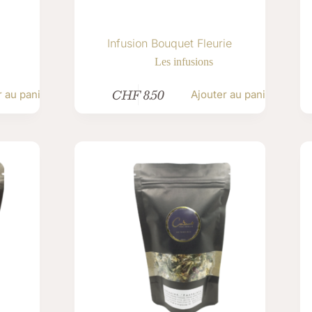
Infusion Bouquet Fleurie
Les infusions
CHF
8.50
r au panier
Ajouter au panier