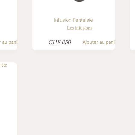
Infusion Fantaisie
Les infusions
CHF
8.50
r au panier
Ajouter au panier