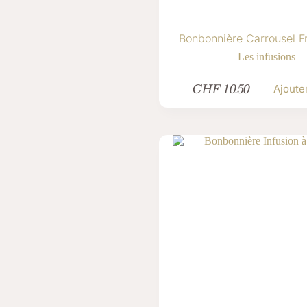
Bonbonnière Carrousel Fr
Les infusions
CHF
10.50
Ajoute