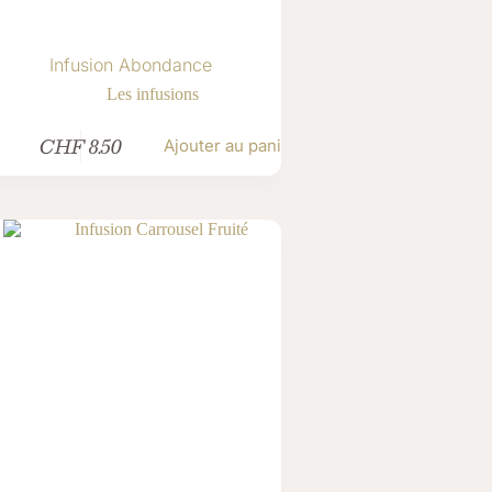
Infusion Abondance
Les infusions
CHF
8.50
Ajouter au panier