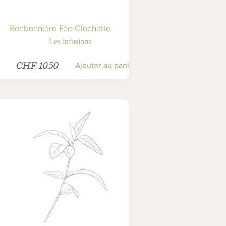
Bonbonnière Fée Clochette
Les infusions
CHF
10.50
Ajouter au panier