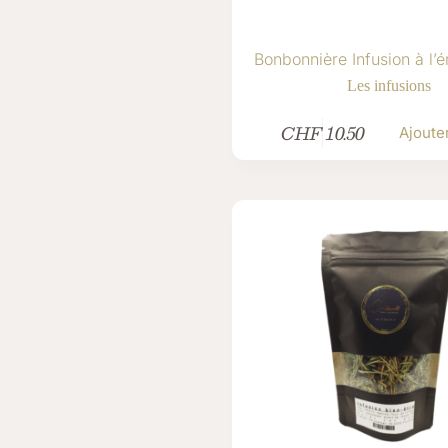
Bonbonnière Infusion à l’é
Les infusions
CHF
10.50
Ajoute