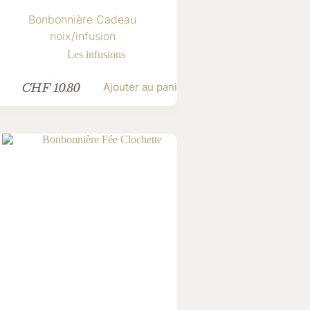
Bonbonnière Cadeau
noix/infusion
Les infusions
CHF
10.80
Ajouter au panier