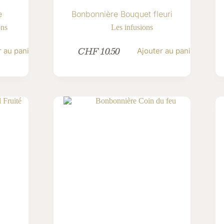
e
Bonbonnière Bouquet fleuri
ons
Les infusions
CHF
10.50
r au panier
Ajouter au panier