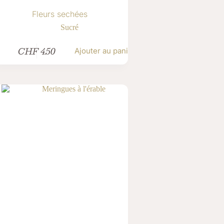
Fleurs sechées
Sucré
CHF
4.50
Ajouter au panier