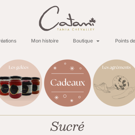
éations
Mon histoire
Boutique
Points de
Sucré