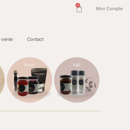
0
Mon Compte
 vente
Contact