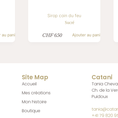
Sirop coin du feu
Sucré
CHF
6.50
r au panier
Ajouter au panier
Site Map
Catani
Accueil
Tania Cheval
Ch. de la Ve
Mes créations
Puidoux
Mon histoire
tania@catan
Boutique
+41 79 820 95