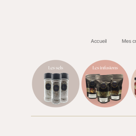
Accueil
Mes cr