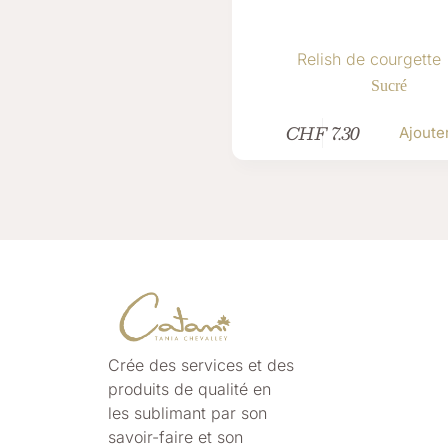
Relish de courgette
Sucré
CHF
7.30
Ajoute
Crée des services et des
produits de qualité
en
les
sublimant par son
savoir-faire et son