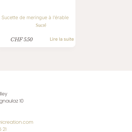
Sucette de meringue à l’érable
Sucré
CHF
5.50
Lire la suite
ley
rgnaulaz 10
icreation.com
 21