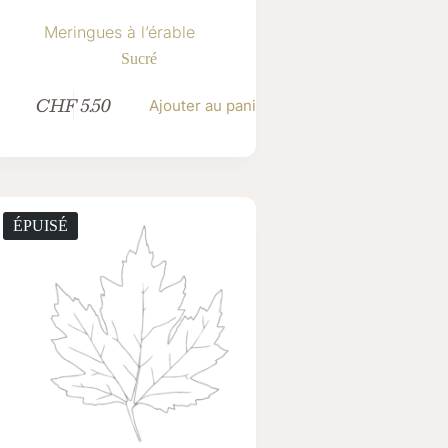
Meringues à l’érable
Sucré
CHF
5.50
Ajouter au panier
ÉPUISÉ