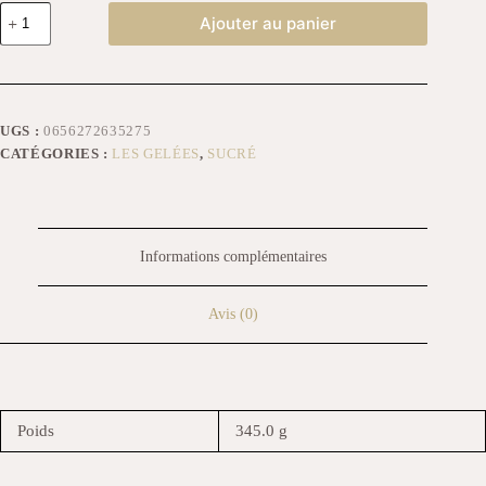
Ajouter au panier
UGS :
0656272635275
CATÉGORIES :
LES GELÉES
,
SUCRÉ
Informations complémentaires
Avis (0)
Poids
345.0 g