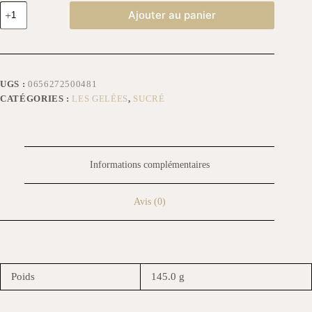
Ajouter au panier
UGS :
0656272500481
CATÉGORIES :
LES GELÉES
,
SUCRÉ
Informations complémentaires
Avis (0)
Poids
145.0 g