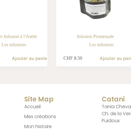
 Infusion à l’érable
Infusion Promenade
Les infusions
Les infusions
Ajouter au panier
Ajouter au pan
CHF
8.50
Site Map
Catani
Accueil
Tania Cheval
Ch. de la Ve
Mes créations
Puidoux
Mon histoire