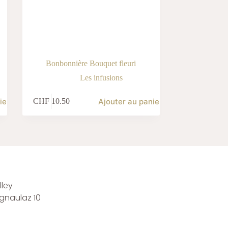
Bonbonnière Bouquet fleuri
Les infusions
ier
Ajouter au panier
CHF
10.50
ley
rgnaulaz 10