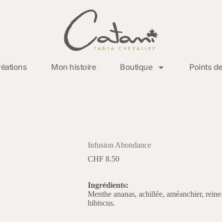
éations
Mon histoire
Boutique
Points de
Infusion Abondance
CHF
8.50
Ingrédients:
Menthe ananas, achillée, améanchier, reine-c
hibiscus.