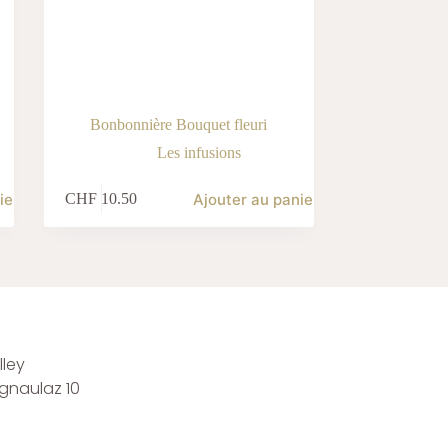
Bonbonnière Bouquet fleuri
Les infusions
ier
Ajouter au panier
CHF
10.50
ley
rgnaulaz 10