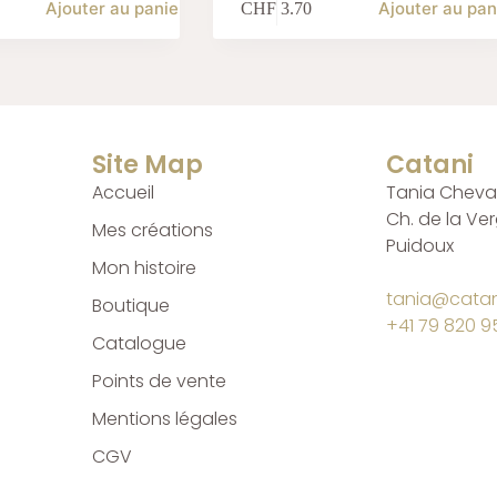
Ajouter au panier
Ajouter au pan
CHF
3.70
Site Map
Catani
Accueil
Tania Cheval
Ch. de la Ve
Mes créations
Puidoux
Mon histoire
tania@catan
Boutique
+41 79 820 95
Catalogue
Points de vente
Mentions légales
CGV