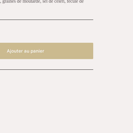
 graines de moutarde, sel de céleri, fécule de
Ajouter au panier