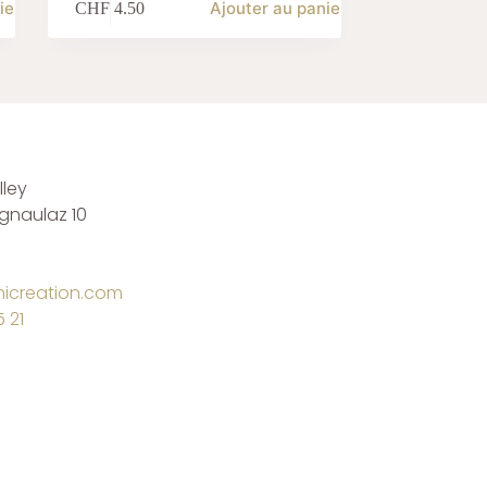
ier
Ajouter au panier
CHF
4.50
ley
rgnaulaz 10
icreation.com
 21