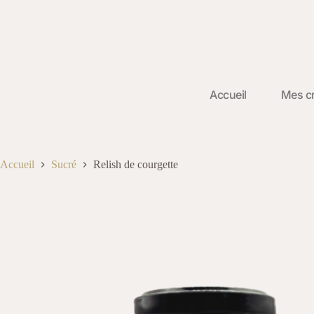
Accueil
Mes cr
Accueil
Sucré
Relish de courgette