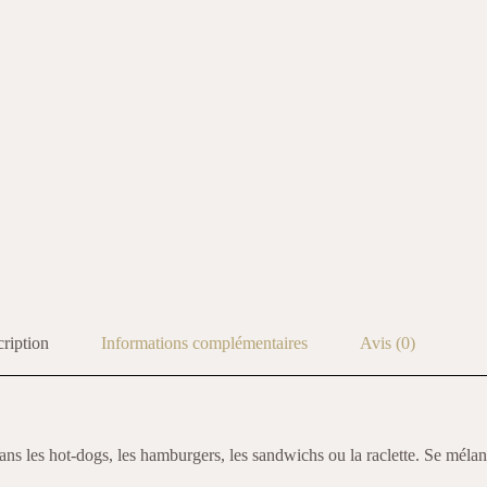
ription
Informations complémentaires
Avis (0)
 les hot-dogs, les hamburgers, les sandwichs ou la raclette. Se mélang