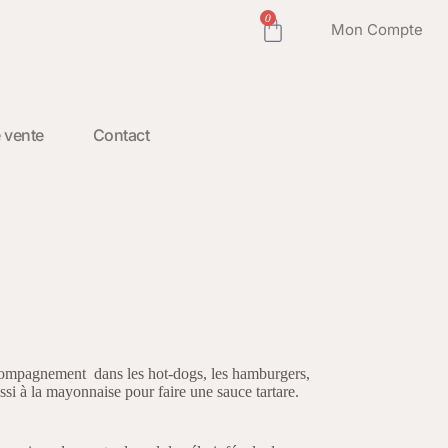
0
Mon Compte
 vente
Contact
ompagnement dans les hot-dogs, les hamburgers,
ssi à la mayonnaise pour faire une sauce tartare.