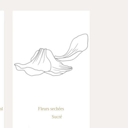
ml
Fleurs sechées
Sucré